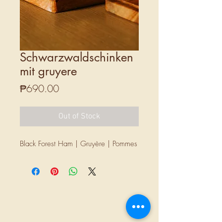
Schwarzwaldschinken
mit gruyere
Price
₱690.00
Out of Stock
Black Forest Ham | Gruyère | Pommes